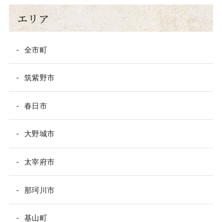
エリア
全市町
筑紫野市
春日市
大野城市
太宰府市
那珂川市
基山町