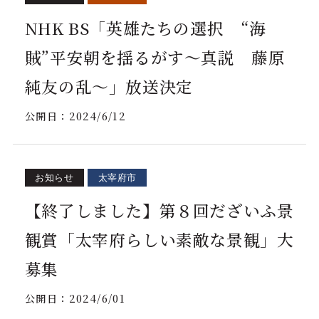
NHK BS「英雄たちの選択 “海
賊”平安朝を揺るがす～真説 藤原
純友の乱～」放送決定
公開日：
2024/6/12
お知らせ
太宰府市
【終了しました】第８回だざいふ景
観賞「太宰府らしい素敵な景観」大
募集
公開日：
2024/6/01