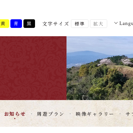
文字サイズ
Lang
黄
青
黒
標準
拡大
お知らせ
周遊プラン
映像ギャラリー
サ