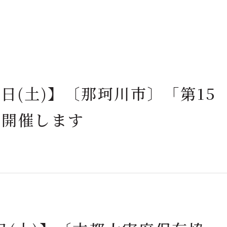
5日(土)】〔那珂川市〕「第15
を開催します