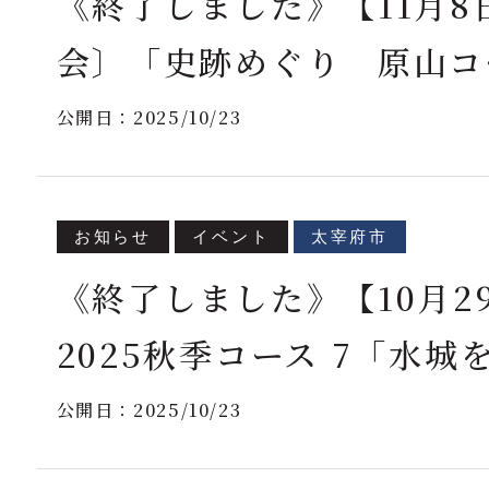
《終了しました》【11月8
会〕「史跡めぐり 原山コ
公開日：
2025/10/23
お知らせ
イベント
太宰府市
《終了しました》【10月2
2025秋季コース 7「水
公開日：
2025/10/23