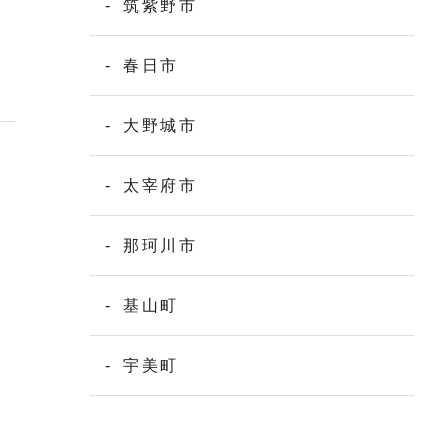
筑紫野市
春日市
大野城市
太宰府市
那珂川市
基山町
宇美町