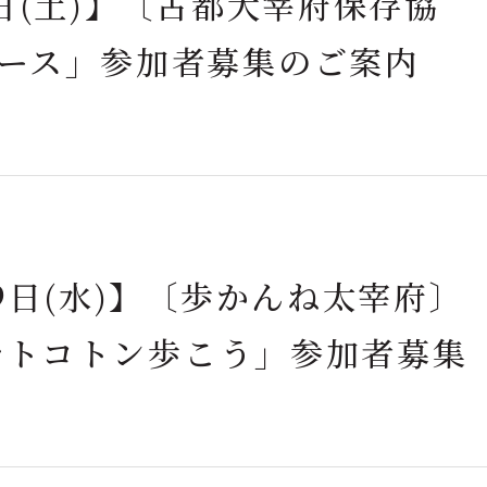
日(土)】〔古都大宰府保存協
ース」参加者募集のご案内
9日(水)】〔歩かんね太宰府〕
城をトコトン歩こう」参加者募集