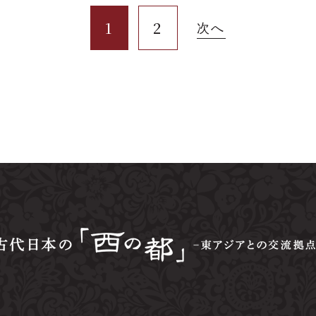
1
2
次へ