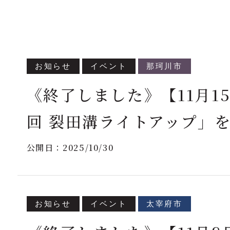
お知らせ
イベント
那珂川市
《終了しました》【11月1
回 裂田溝ライトアップ」
公開日：
2025/10/30
お知らせ
イベント
太宰府市