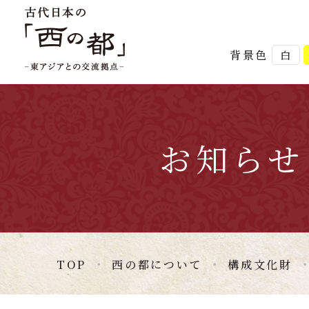
背景色
白
お知らせ
TOP
西の都について
構成文化財