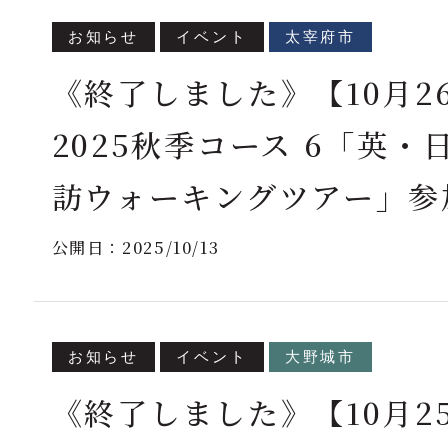
お知らせ
イベント
太宰府市
《終了しました》【10月2
2025秋季コース 6「英
訪ウォーキングツアー」参
公開日：
2025/10/13
お知らせ
イベント
大野城市
《終了しました》【10月2