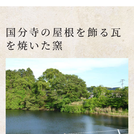
国分寺の屋根を飾る瓦
を焼いた窯