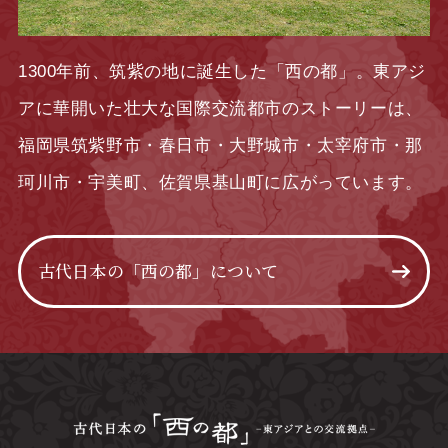
1300年前、筑紫の地に誕生した「西の都」。東アジ
アに華開いた壮大な国際交流都市のストーリーは、
福岡県筑紫野市・春日市・大野城市・太宰府市・那
珂川市・宇美町、佐賀県基山町に広がっています。
古代日本の「西の都」について