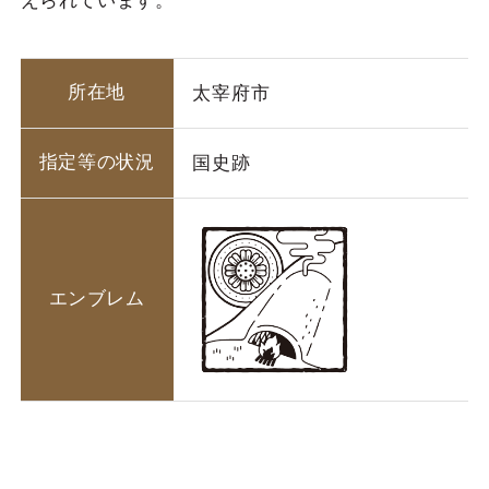
えられています。
所在地
太宰府市
指定等の状況
国史跡
エンブレム