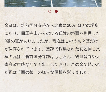
窯跡は、筑前国分寺跡から北東に200ｍほどの場所
にあり、四王寺山からのびる丘陵の斜面を利用した
9基の窯がありましたが、現在はこのうち２基だけ
が保存されています。窯跡で採集された瓦と同じ文
様の瓦は、筑前国分寺跡はもちろん、観世音寺や大
宰府政庁跡などでも出土しており、この窯で焼かれ
た瓦は「西の都」の様々な屋根を彩りました。