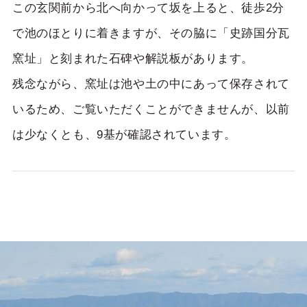
この玄関前から北へ向かって坂を上ると、徒歩2分
で池のほとりに着きますが、その脇に「史跡国分瓦
窯址」と刻まれた石碑や解説板があります。
残念ながら、窯址は池や土の中にあって保存されて
いるため、ご覧いただくことができませんが、以前
は少なくとも、9基が確認されています。