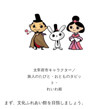
太宰府市キャラクター／
旅人のたびと・おとものタビッ
ト・
れいわ姫
まず、文化ふれあい館を目指しましょう。