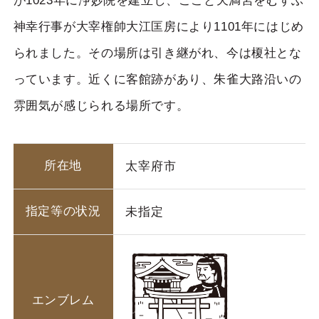
が1023年に浄妙院を建立し、ここと天満宮をむすぶ
神幸行事が大宰権帥大江匡房により1101年にはじめ
られました。その場所は引き継がれ、今は榎社とな
っています。近くに客館跡があり、朱雀大路沿いの
雰囲気が感じられる場所です。
所在地
太宰府市
指定等の状況
未指定
エンブレム