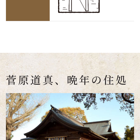
菅原道真、晩年の住処