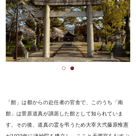
「館」は都からの赴任者の官舎で、このうち「南
館」は菅原道真が謫居した館として知られていま
す。その後、道真の霊を弔うため大宰大弐藤原惟憲