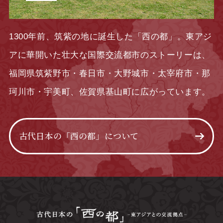
1300年前、筑紫の地に誕生した「西の都」。東アジ
アに華開いた壮大な国際交流都市のストーリーは、
福岡県筑紫野市・春日市・大野城市・太宰府市・那
珂川市・宇美町、佐賀県基山町に広がっています。
古代日本の「西の都」について