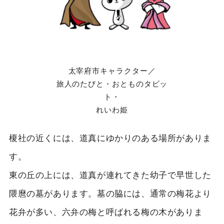
太宰府市キャラクター／
旅人のたびと・おとものタビッ
ト・
れいわ姫
榎社の近くには、道真にゆかりのある場所がありま
す。
東の丘の上には、道真が連れてきた幼子で早世した
隈麿の墓があります。墓の脇には、通常の梅花より
花弁が多い、六弁の梅と呼ばれる梅の木がありま