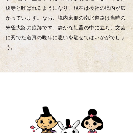
榎寺と呼ばれるようになり、現在は榎社の境内が広
がっています。なお、境内東側の南北道路は当時の
朱雀大路の痕跡です。静かな社叢の中に立ち、文芸
に秀でた道真の晩年に思いを馳せてはいかがでしょ
う。