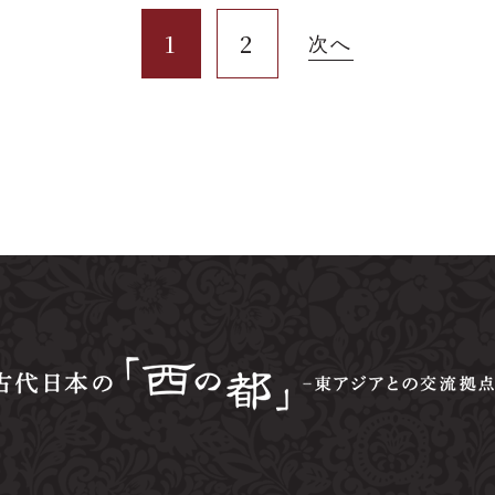
1
2
次へ