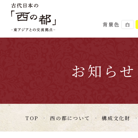
背景色
白
お知らせ
TOP
西の都について
構成文化財