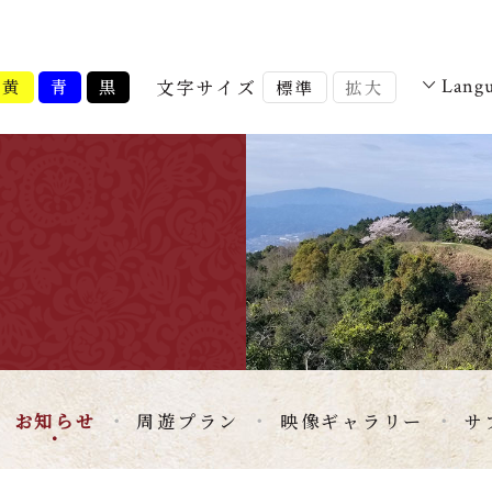
文字サイズ
Lang
黄
青
黒
標準
拡大
お知らせ
周遊プラン
映像ギャラリー
サ