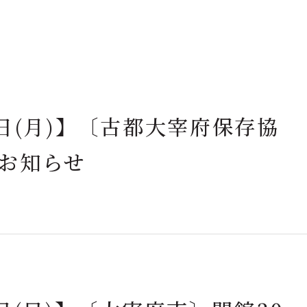
日(月)】〔古都大宰府保存協
お知らせ