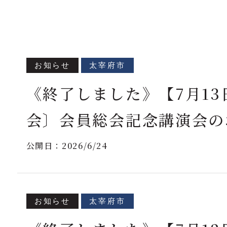
お知らせ
太宰府市
《終了しました》【7月13
会〕会員総会記念講演会の
公開日：
2026/6/24
お知らせ
太宰府市