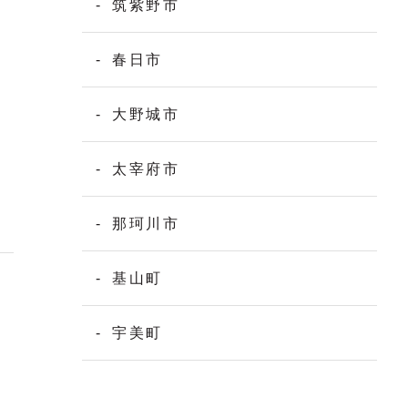
筑紫野市
春日市
大野城市
太宰府市
那珂川市
基山町
宇美町