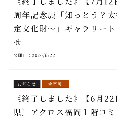
《終了しました》【7月12
周年記念展「知っとう？太
定文化財～」ギャラリート
せ
公開日：
2026/6/22
お知らせ
全市町
《終了しました》【6月22日
県〕アクロス福岡１階コミ