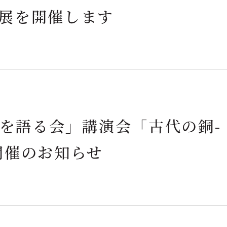
展を開催します
府を語る会」講演会「古代の銅-
開催のお知らせ