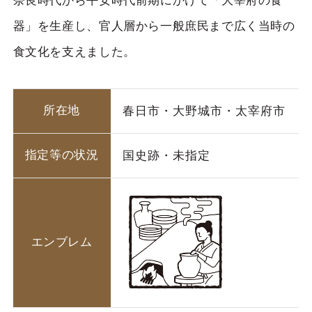
奈良時代から平安時代前期にかけて「大宰府の食
器」を生産し、官人層から一般庶民まで広く当時の
食文化を支えました。
所在地
春日市・大野城市・太宰府市
指定等の状況
国史跡・未指定
エンブレム