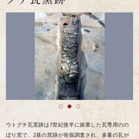
ウトグチ瓦窯跡は7世紀後半に操業した瓦専用のの
ぼり窯で、2基の窯跡が発掘調査され、多量の瓦が