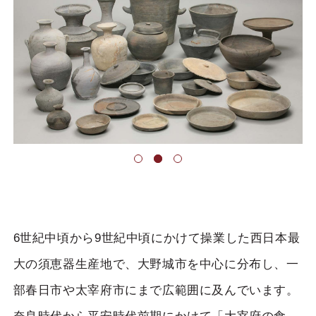
6世紀中頃から9世紀中頃にかけて操業した西日本最
大の須恵器生産地で、大野城市を中心に分布し、一
部春日市や太宰府市にまで広範囲に及んでいます。