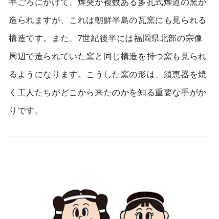
半ごろにかけて、煙突が複数ある多孔式煙道の窯が
造られますが、これは朝鮮半島の瓦窯にも見られる
構造です。また、7世紀後半には福岡県北部の宗像
周辺で造られていた窯と同じ構造を持つ窯も見られ
るようになります。こうした窯の形は、須恵器を焼
く工人たちがどこから来たのかを知る重要な手がか
りです。