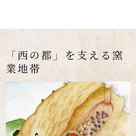
「西の都」を支える窯
業地帯