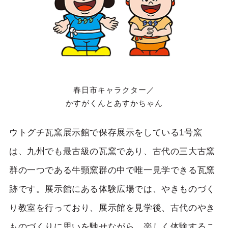
春日市キャラクター／
かすがくんとあすかちゃん
ウトグチ瓦窯展示館で保存展示をしている1号窯
は、九州でも最古級の瓦窯であり、古代の三大古窯
群の一つである牛頸窯群の中で唯一見学できる瓦窯
跡です。展示館にある体験広場では、やきものづく
り教室を行っており、展示館を見学後、古代のやき
ものづくりに思いを馳せながら、楽しく体験するこ