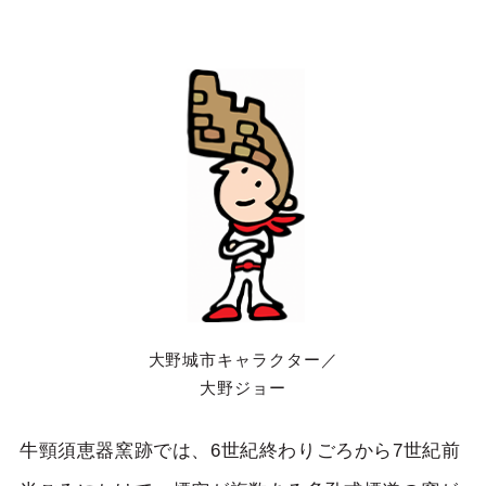
大野城市キャラクター／
大野ジョー
牛頸須恵器窯跡では、6世紀終わりごろから7世紀前