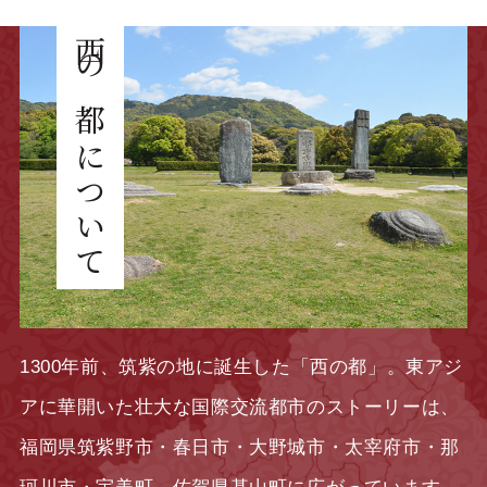
西の都について
1300年前、筑紫の地に誕生した「西の都」。東アジ
アに華開いた壮大な国際交流都市のストーリーは、
福岡県筑紫野市・春日市・大野城市・太宰府市・那