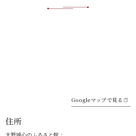
Googleマップで見る
住所
大野城心のふるさと館：