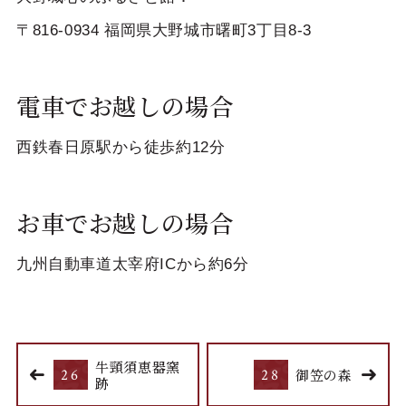
〒816-0934 福岡県大野城市曙町3丁目8-3
電車でお越しの場合
西鉄春日原駅から徒歩約12分
お車でお越しの場合
九州自動車道太宰府ICから約6分
牛頸須恵器窯
26
28
御笠の森
跡