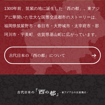
1300年前、筑紫の地に誕生した「西の都」。東アジ
アに華開いた壮大な国際交流都市のストーリーは、
福岡県筑紫野市・春日市・大野城市・太宰府市・那
珂川市・宇美町、佐賀県基山町に広がっています。
古代日本の「西の都」について