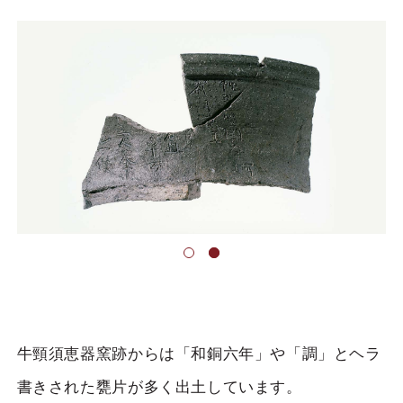
牛頸須恵器窯跡からは「和銅六年」や「調」とヘラ
書きされた甕片が多く出土しています。