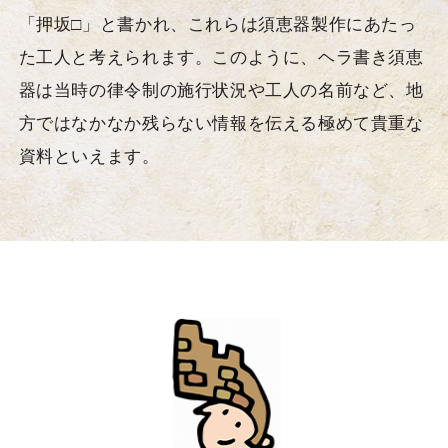
「押坂□」と書かれ、これらは須恵器製作にあたっ
た工人と考えられます。このように、ヘラ書き須恵
器は当時の律令制の施行状況や工人の名前など、地
方ではなかなか残らない情報を伝える極めて貴重な
資料といえます。