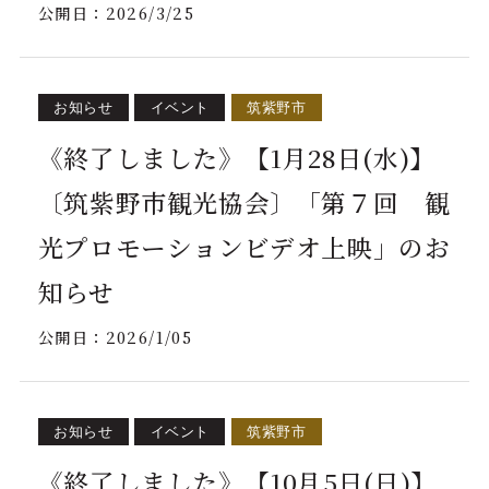
公開日：
2026/3/25
お知らせ
イベント
筑紫野市
《終了しました》【1月28日(水)】
〔筑紫野市観光協会〕「第７回 観
光プロモーションビデオ上映」のお
知らせ
公開日：
2026/1/05
お知らせ
イベント
筑紫野市
《終了しました》【10月5日(日)】