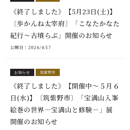
《終了しました》【5月23日(土)】
〔歩かんね太宰府〕「こなたかなた
紀行～古墳らぶ」開催のお知らせ
公開日：
2026/4/17
お知らせ
筑紫野市
《終了しました》【開催中～５月６
日(水)】〔筑紫野市〕「宝満山入峯
絵巻の世界－宝満山と修験－」展
開催のお知らせ