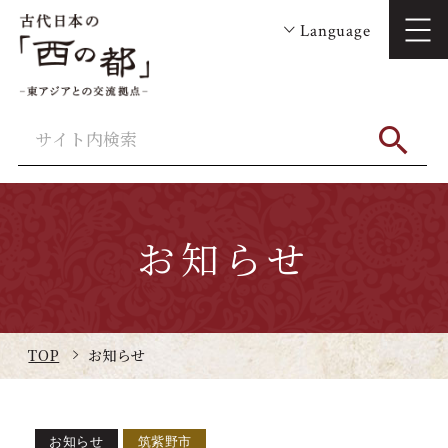
Language
お知らせ
TOP
お知らせ
お知らせ
筑紫野市