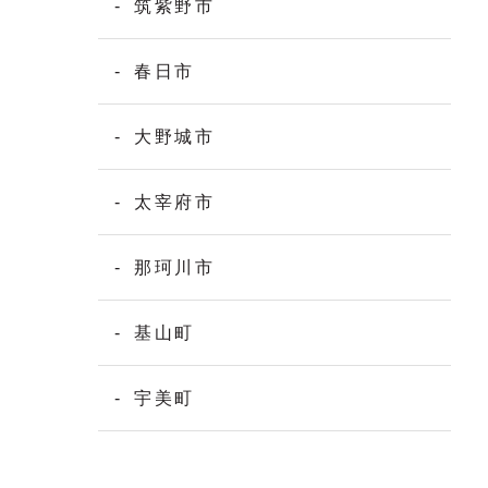
筑紫野市
春日市
大野城市
太宰府市
那珂川市
基山町
宇美町