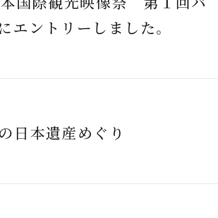
日本国際観光映像祭 第１回バ
にエントリーしました。
の日本遺産めぐり