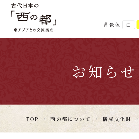
背景色
白
お知らせ
TOP
西の都について
構成文化財