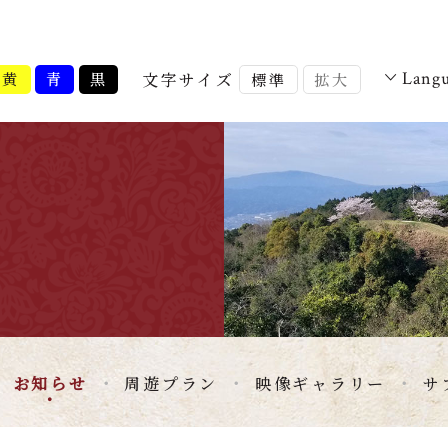
文字サイズ
Lang
黄
青
黒
標準
拡大
お知らせ
周遊プラン
映像ギャラリー
サ