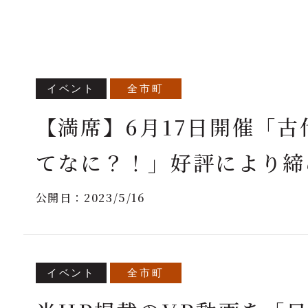
イベント
全市町
【満席】6月17日開催「
てなに？！」好評により締
公開日：
2023/5/16
イベント
全市町