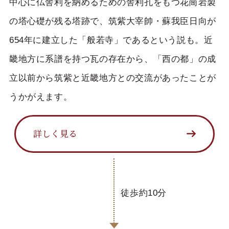
中心に仏舎利を納めるための舎利孔をもつ花崗岩製
の塔心礎が残る塔跡で、筑紫大宰帥・蘇我臣日向が
654年に建立した「般若寺」であるという説も。近
畿地方に系譜を持つ瓦の存在から、「西の都」の成
立以前から筑紫と近畿地方との交流があったことが
うかがえます。
詳しく見る
徒歩約10分