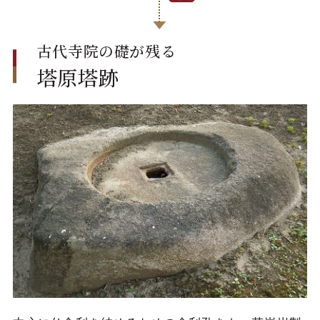
古代寺院の礎が残る
塔原塔跡