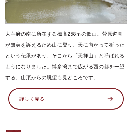
大宰府の南に所在する標高258ｍの低山。菅原道真
が無実を訴えるため山に登り、天に向かって祈った
という伝承があり、そこから「天拝山」と呼ばれる
ようになりました。博多湾まで広がる西の都を一望
する、山頂からの眺望も見どころです。
詳しく見る