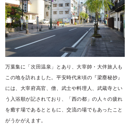
万葉集に「次田温泉」とあり、大宰帥・大伴旅人も
この地を訪れました。平安時代末頃の『梁塵秘抄』
には、大宰府高官、僧、武士や料理人、武蔵寺とい
う入浴順が記されており、「西の都」の人々の疲れ
を癒す場であるとともに、交流の場でもあったこと
がうかがえます。