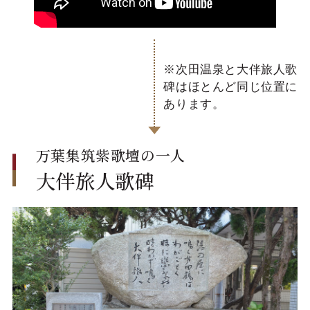
※次田温泉と大伴旅人歌
碑はほとんど同じ位置に
あります。
万葉集筑紫歌壇の一人
大伴旅人歌碑