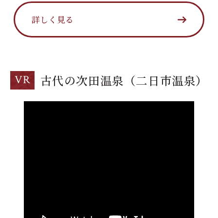
詳しく見る
古代の次田温泉（二日市温泉）
VR