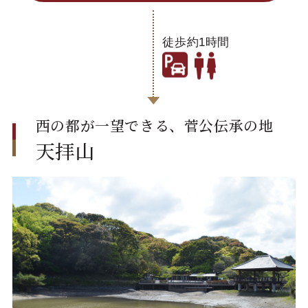
徒歩約1時間
西の都が一望できる、菅公伝承の地
天拝山