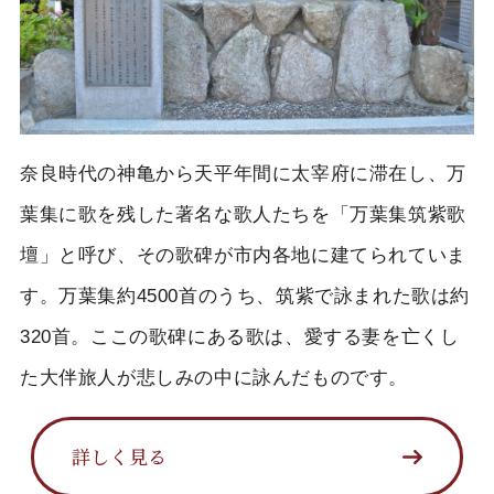
奈良時代の神亀から天平年間に太宰府に滞在し、万
葉集に歌を残した著名な歌人たちを「万葉集筑紫歌
壇」と呼び、その歌碑が市内各地に建てられていま
す。万葉集約4500首のうち、筑紫で詠まれた歌は約
320首。ここの歌碑にある歌は、愛する妻を亡くし
た大伴旅人が悲しみの中に詠んだものです。
詳しく見る