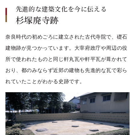
先進的な建築文化を今に伝える
杉塚廃寺跡
奈良時代の初めごろに建立された古代寺院で、礎石
建物跡が見つかっています。大宰府政庁や周辺の役
所で使われたものと同じ軒丸瓦や軒平瓦が葺かれて
おり、都のみならず近郊の建物も先進的な瓦で彩ら
れていたことがわかる史跡です。